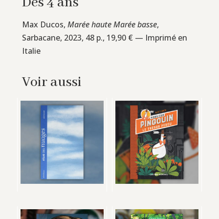
Dès 4 ans
Max Ducos,
Marée haute Marée basse
,
Sarbacane, 2023, 48 p., 19,90 € — Imprimé en
Italie
Voir aussi