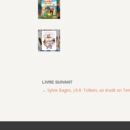
Sylvie Bages, J.R.R. Tolkien, un érudit en Ter