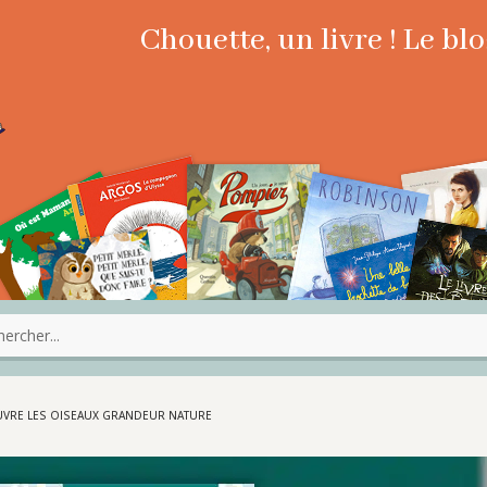
Chouette, un livre ! Le b
OUVRE LES OISEAUX GRANDEUR NATURE