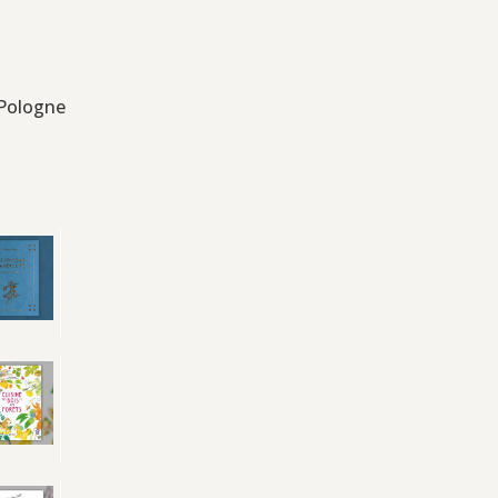
 Pologne