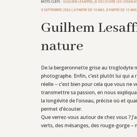
MOTS-CLEFS :
GUILHEM LESAFFRE
,
JE DÉCOUVRE LES OISEAU
9 SEPTEMBRE 2024
|
À PARTIR DE 10 ANS
,
À PARTIR DE 12 ANS
Guilhem Lesaff
nature
De la bergeronnette grise au troglodyte m
photographe. Enfin, c’est plutôt lui qui a 
réelle – c’est bien pour cela que vous ne 
transmettre sa passion, en nous expliquant
la longévité de l’oiseau, précise où et 
permet d’écouter.
Que verrez-vous autour de chez vous ? J’a
verts, des mésanges, des rouge-gorge – m