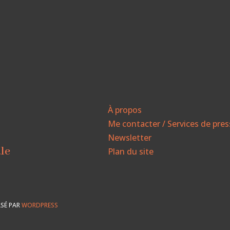
À propos
Me contacter / Services de pre
Newsletter
ale
Plan du site
SÉ PAR
WORDPRESS