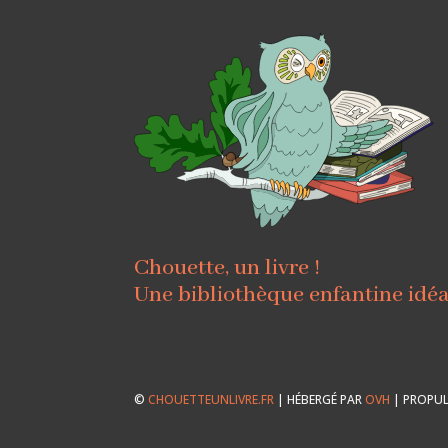
Chouette, un livre !
Une bibliothèque enfantine idé
©
CHOUETTEUNLIVRE.FR
| HÉBERGÉ PAR
OVH
| PROPUL