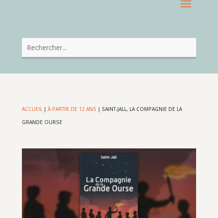
ACCUEIL
|
À PARTIR DE 12 ANS
|
SAINT-JALL, LA COMPAGNIE DE LA
GRANDE OURSE