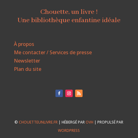
Chouette, un livre !
Une bibliothèque enfantine idéale
À propos
Me contacter / Services de presse
Newsletter
Plan du site
©
CHOUETTEUNLIVRE.FR
| HÉBERGÉ PAR
OVH
| PROPULSÉ PAR
WORDPRESS