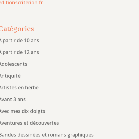
editionscriterion.fr
Catégories
À partir de 10 ans
À partir de 12 ans
Adolescents
Antiquité
Artistes en herbe
Avant 3 ans
Avec mes dix doigts
Aventures et découvertes
Bandes dessinées et romans graphiques