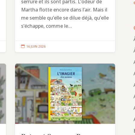
serrure et ils sont partis. L’odeur de
Martha flotte encore dans l’air. Mais il
me semble qu’elle se dilue déjà, qu’elle
s’échappe, comme le…

16 JUIN 2026