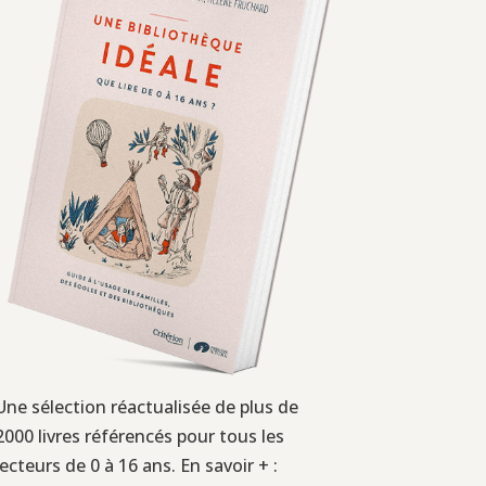
Une sélection réactualisée de plus de
2000 livres référencés pour tous les
lecteurs de 0 à 16 ans. En savoir + :