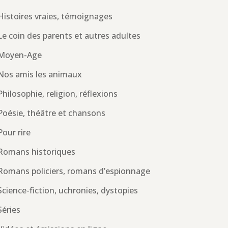
Histoires vraies, témoignages
Le coin des parents et autres adultes
Moyen-Age
Nos amis les animaux
Philosophie, religion, réflexions
Poésie, théâtre et chansons
Pour rire
Romans historiques
Romans policiers, romans d’espionnage
Science-fiction, uchronies, dystopies
Séries