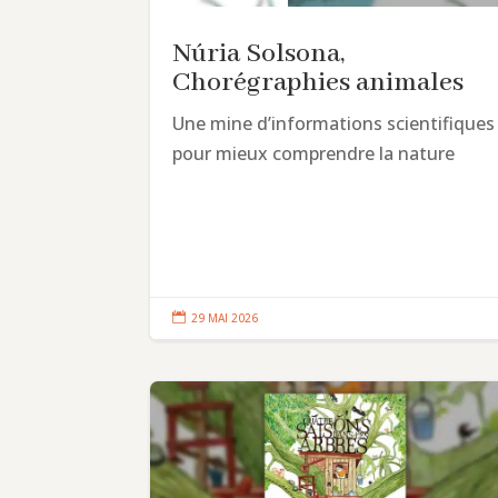
Núria Solsona,
Chorégraphies animales
Une mine d’informations scientifiques
pour mieux comprendre la nature

29 MAI 2026