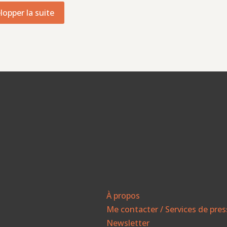
lopper la suite
À propos
Me contacter / Services de pre
Newsletter