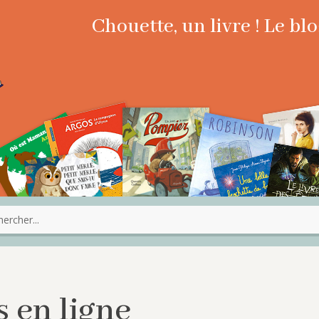
Chouette, un livre ! Le b
 en ligne