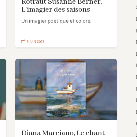
Rotraut Susanne Berner,
L’imagier des saisons
Un imagier poétique et coloré.

9 JUIN 2026
Diana Marciano, Le chant