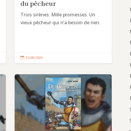
du pêcheur
Trois sirènes. Mille promesses. Un
vieux pêcheur qui n’a besoin de rien.

2 JUIN 2026