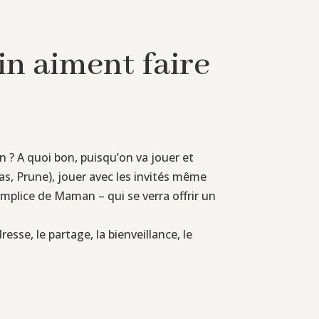
n aiment faire
n ? A quoi bon, puisqu’on va jouer et
 pas, Prune), jouer avec les invités même
omplice de Maman – qui se verra offrir un
esse, le partage, la bienveillance, le