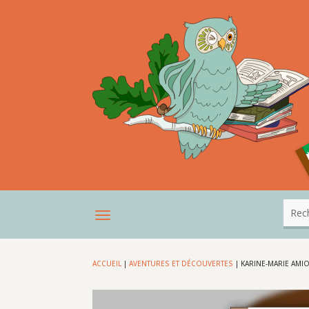
ACCUEIL
|
AVENTURES ET DÉCOUVERTES
|
KARINE-MARIE AMIO