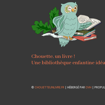
Chouette, un livre !
Une bibliothèque enfantine idé
©
CHOUETTEUNLIVRE.FR
| HÉBERGÉ PAR
OVH
| PROPUL