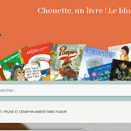
Chouette, un livre ! Le b
T, PRUNE ET SÉRAPHIN AIMENT FAIRE PLAISIR