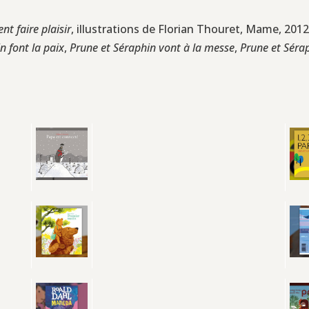
t faire plaisir
, illustrations de Florian Thouret, Mame, 2012,
n font la paix
,
Prune et Séraphin vont à la messe
,
Prune et Séra