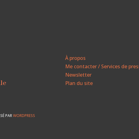
À propos
Me contacter / Services de pre
Newsletter
ale
Plan du site
SÉ PAR
WORDPRESS