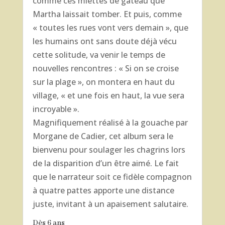
comme ces miettes de gâteau que
Martha laissait tomber. Et puis, comme
« toutes les rues vont vers demain », que
les humains ont sans doute déjà vécu
cette solitude, va venir le temps de
nouvelles rencontres : « Si on se croise
sur la plage », on montera en haut du
village, « et une fois en haut, la vue sera
incroyable ».
Magnifiquement réalisé à la gouache par
Morgane de Cadier, cet album sera le
bienvenu pour soulager les chagrins lors
de la disparition d’un être aimé. Le fait
que le narrateur soit ce fidèle compagnon
à quatre pattes apporte une distance
juste, invitant à un apaisement salutaire.
Dès 6 ans