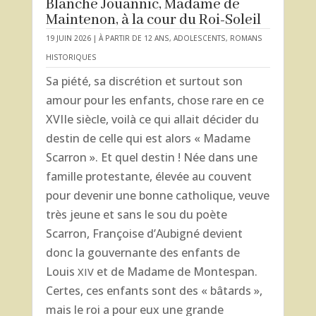
Blanche Jouannic, Madame de
Maintenon, à la cour du Roi-Soleil
19 JUIN 2026
|
À PARTIR DE 12 ANS
,
ADOLESCENTS
,
ROMANS
HISTORIQUES
Sa piété, sa discrétion et surtout son
amour pour les enfants, chose rare en ce
XVIIe siècle, voilà ce qui allait décider du
destin de celle qui est alors « Madame
Scarron ». Et quel destin ! Née dans une
famille protestante, élevée au couvent
pour devenir une bonne catholique, veuve
très jeune et sans le sou du poète
Scarron, Françoise d’Aubigné devient
donc la gouvernante des enfants de
Louis
et de Madame de Montespan.
XIV
Certes, ces enfants sont des « bâtards »,
mais le roi a pour eux une grande