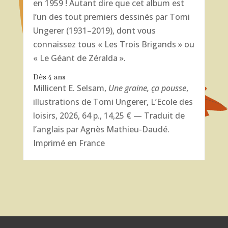
en 1959 ! Autant dire que cet album est
l’un des tout premiers dessinés par Tomi
Ungerer (1931–2019), dont vous
connaissez tous « Les Trois Brigands » ou
« Le Géant de Zéralda ».
Dès 4 ans
Millicent E. Selsam,
Une graine, ça pousse
,
illustrations de Tomi Ungerer, L’Ecole des
loisirs, 2026, 64 p., 14,25 € — Traduit de
l’anglais par Agnès Mathieu-Daudé.
Imprimé en France