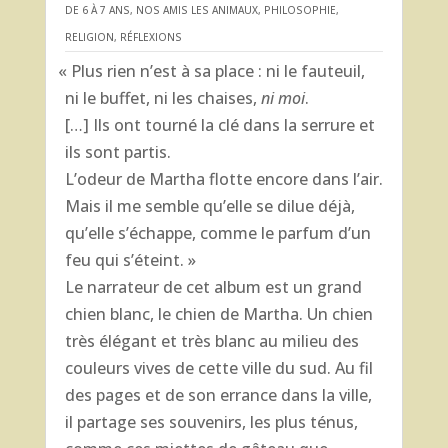
DE 6 À 7 ANS
,
NOS AMIS LES ANIMAUX
,
PHILOSOPHIE,
RELIGION, RÉFLEXIONS
«
Plus rien n’est à sa place : ni le fauteuil,
ni le buffet, ni les chaises,
ni moi
.
[…] Ils ont tourné la clé dans la serrure et
ils sont partis.
L’odeur de Martha flotte encore dans l’air.
Mais il me semble qu’elle se dilue déjà,
qu’elle s’échappe, comme le parfum d’un
feu qui s’éteint. »
Le narrateur de cet album est un grand
chien blanc, le chien de Martha. Un chien
très élégant et très blanc au milieu des
couleurs vives de cette ville du sud. Au fil
des pages et de son errance dans la ville,
il partage ses souvenirs, les plus ténus,