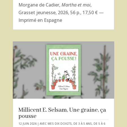
Morgane de Cadier,
Martha et moi
,
Grasset jeunesse, 2026, 56 p., 17,50 € —
Imprimé en Espagne
Millicent E. Selsam, Une graine, ça
pousse
12 JUIN 2026
|
AVEC MES DIX DOIGTS
,
DE 3 À 5 ANS
,
DE 5 À 6