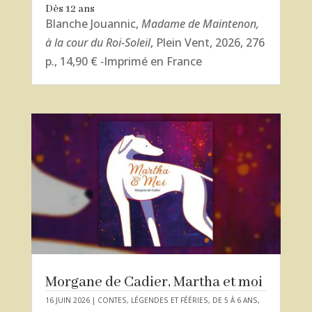
Dès 12 ans
Blanche Jouannic,
Madame de Maintenon,
à la cour du Roi-Soleil
, Plein Vent, 2026, 276
p., 14,90 € ‑Imprimé en France
Morgane de Cadier, Martha et moi
16 JUIN 2026
|
CONTES, LÉGENDES ET FÉÉRIES
,
DE 5 À 6 ANS
,