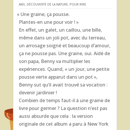
ANS
,
DÉCOUVERTE DE LA NATURE
,
POUR RIRE
«
Une graine, ça pousse.
Plantes-en une pour voir ! »
En effet, un galet, un caillou, une bille,
même dans un joli pot, avec du terreau,
un arrosage soigné et beaucoup d’amour,
ça ne pousse pas. Une graine, oui. Aidé de
son papa, Benny va multiplier les
expériences. Quand, « un jour, une petite
pousse verte apparut dans un pot »,
Benny sut qu’il avait trouvé sa vocation :
devenir jardinier !
Combien de temps faut-il à une graine de
livre pour germer ? La question n’est pas
aussi absurde que cela : la version
originale de cet album a paru à New York