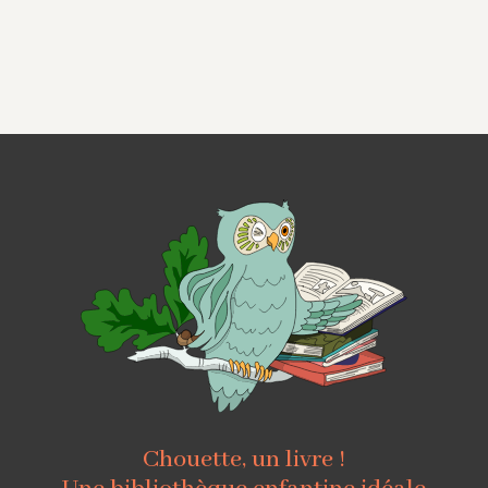
Chouette, un livre !