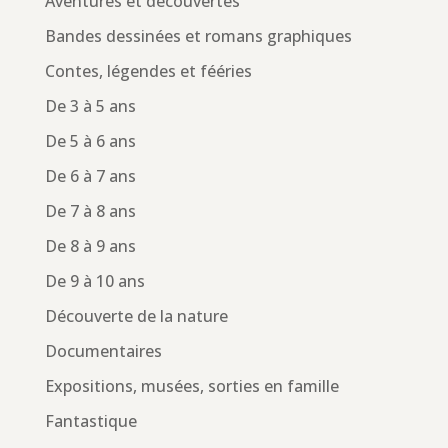
Aventures et découvertes
Bandes dessinées et romans graphiques
Contes, légendes et fééries
De 3 à 5 ans
De 5 à 6 ans
De 6 à 7 ans
De 7 à 8 ans
De 8 à 9 ans
De 9 à 10 ans
Découverte de la nature
Documentaires
Expositions, musées, sorties en famille
Fantastique