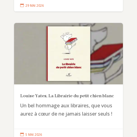

29 MAI 2026
Louise Yates, La Librairie du petit chien blanc
Un bel hommage aux libraires, que vous
aurez à cœur de ne jamais laisser seuls !

5 MAI 2026