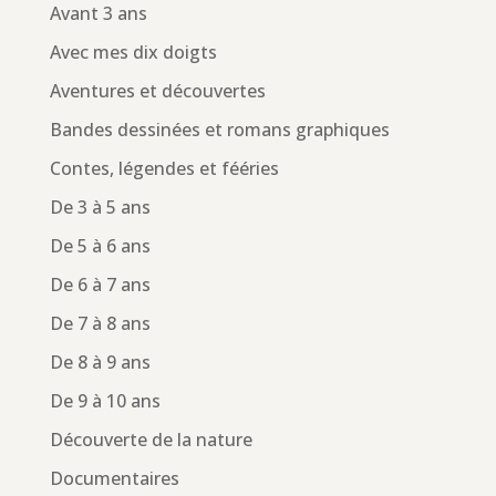
Avant 3 ans
Avec mes dix doigts
Aventures et découvertes
Bandes dessinées et romans graphiques
Contes, légendes et fééries
De 3 à 5 ans
De 5 à 6 ans
De 6 à 7 ans
De 7 à 8 ans
De 8 à 9 ans
De 9 à 10 ans
Découverte de la nature
Documentaires