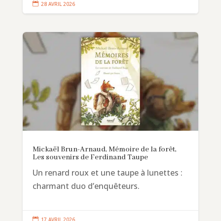

28 AVRIL 2026
Mickaël Brun-Arnaud, Mémoire de la forêt,
Les souvenirs de Ferdinand Taupe
Un renard roux et une taupe à lunettes :
charmant duo d’enquêteurs.

17 AVRIL 2026