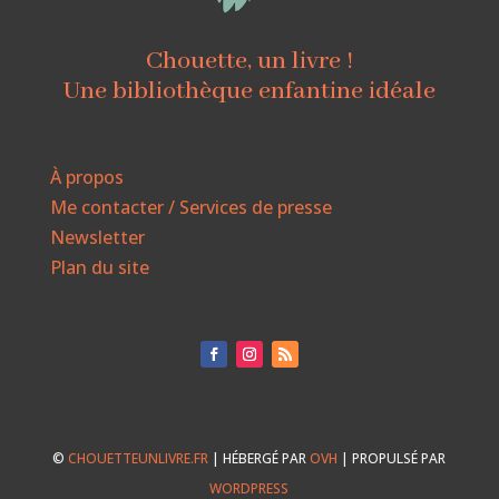
Chouette, un livre !
Une bibliothèque enfantine idéale
À propos
Me contacter / Services de presse
Newsletter
Plan du site
©
CHOUETTEUNLIVRE.FR
| HÉBERGÉ PAR
OVH
| PROPULSÉ PAR
WORDPRESS