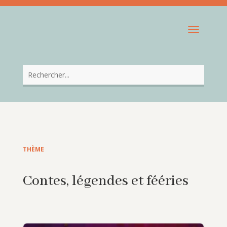
THÈME
Contes, légendes et fééries