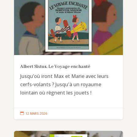
Albert Sixtus, Le Voyage enchanté
Jusqu’où iront Max et Marie avec leurs
cerfs-volants ? Jusqu'à un royaume
lointain où règnent les jouets !

12 MARS 2026