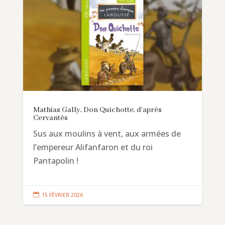
Mathias Gally, Don Quichotte, d’après
Cervantès
Sus aux moulins à vent, aux armées de
l’empereur Alifanfaron et du roi
Pantapolin !

15 FÉVRIER 2026