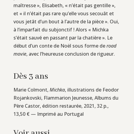
maîtresse », Elisabeth, « n’était pas gentille »,
et « il n’était pas rare qu’elle vous secouât et
vous jetât d’un bout à l’autre de la pièce ». Oui,
à l’imparfait du subjonctif ! Alors « Michka
s’était sauvé en passant par la chatière ». Le
début d’un conte de Noël sous forme de
road
movie
, avec l’heureuse conclusion de rigueur.
Dès 3 ans
Marie Colmont,
Michka
, illustrations de Feodor
Rojankovski, Flammarion Jeunesse, Albums du
Père Castor, édition restaurée, 2021, 32 p.,
13,50 € — Imprimé au Portugal
Voir aussi