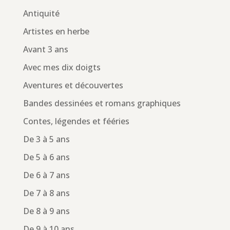
Antiquité
Artistes en herbe
Avant 3 ans
Avec mes dix doigts
Aventures et découvertes
Bandes dessinées et romans graphiques
Contes, légendes et fééries
De 3 à 5 ans
De 5 à 6 ans
De 6 à 7 ans
De 7 à 8 ans
De 8 à 9 ans
De 9 à 10 ans