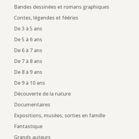
Bandes dessinées et romans graphiques
Contes, légendes et fééries
De 3 à 5 ans
De 5 à 6 ans
De 6 à 7 ans
De 7 à 8 ans
De 8 à 9 ans
De 9 à 10 ans
Découverte de la nature
Documentaires
Expositions, musées, sorties en famille
Fantastique
Grands auteurs