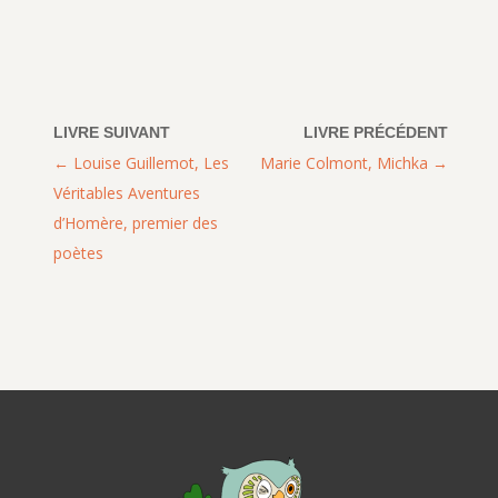
Louise Guillemot, Les
Marie Colmont, Michka
Véritables Aventures
d’Homère, premier des
poètes