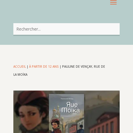
ACCUEIL
|
À PARTIR DE 12 ANS
|
PAULINE DE VENÇAY, RUE DE
LA MOÏKA