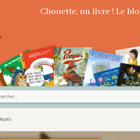
Chouette, un livre ! Le b
 PÂQUES