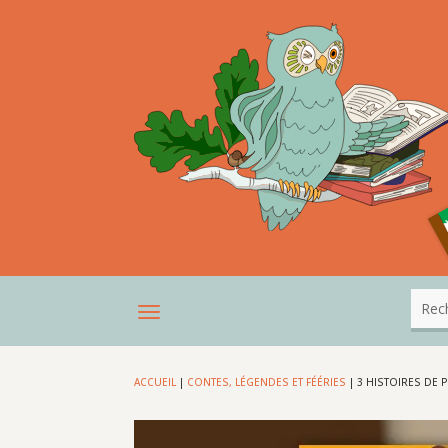
ACCUEIL
|
CONTES, LÉGENDES ET FÉÉRIES
|
3 HISTOIRES DE