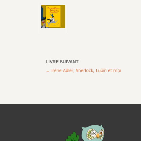
Irène Adler, Sherlock, Lupin et moi