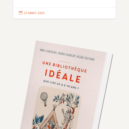

23 MARS 2020