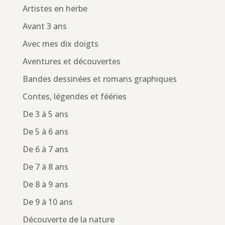
Artistes en herbe
Avant 3 ans
Avec mes dix doigts
Aventures et découvertes
Bandes dessinées et romans graphiques
Contes, légendes et fééries
De 3 à 5 ans
De 5 à 6 ans
De 6 à 7 ans
De 7 à 8 ans
De 8 à 9 ans
De 9 à 10 ans
Découverte de la nature