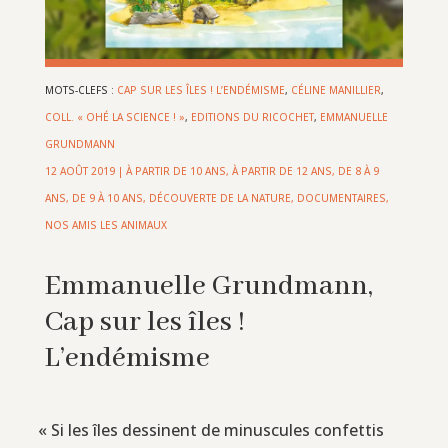
MOTS-CLEFS :
CAP SUR LES ÎLES ! L’ENDÉMISME
,
CÉLINE MANILLIER
,
COLL. « OHÉ LA SCIENCE ! »
,
EDITIONS DU RICOCHET
,
EMMANUELLE
GRUNDMANN
12 AOÛT 2019
|
À PARTIR DE 10 ANS
,
À PARTIR DE 12 ANS
,
DE 8 À 9
ANS
,
DE 9 À 10 ANS
,
DÉCOUVERTE DE LA NATURE
,
DOCUMENTAIRES
,
NOS AMIS LES ANIMAUX
Emmanuelle Grundmann,
Cap sur les îles !
L’endémisme
«
Si les îles dessinent de minuscules confettis