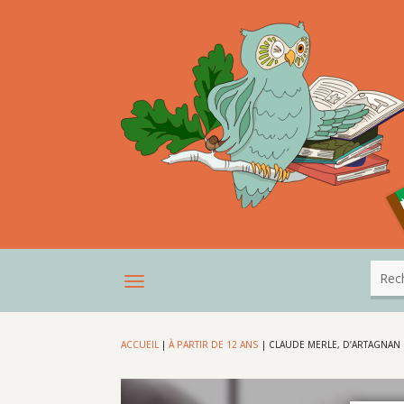
ACCUEIL
|
À PARTIR DE 12 ANS
|
CLAUDE MERLE, D’ARTAGNAN