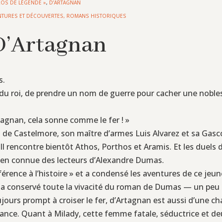
ROS DE LÉGENDE »
,
D’ARTAGNAN
NTURES ET DÉCOUVERTES
,
ROMANS HISTORIQUES
D’Artagnan
s.
s du roi, de prendre un nom de guerre pour cacher une nobl
tagnan, cela sonne comme le fer ! »
d de Castelmore, son maître d’armes Luis Alvarez et sa Gas
le. Il rencontre bientôt Athos, Porthos et Aramis. Et les due
bien connue des lecteurs d’Alexandre Dumas.
éférence à l’histoire » et a condensé les aventures de ce 
r a conservé toute la vivacité du roman de Dumas — un peu l
jours prompt à croiser le fer, d’Artagnan est aussi d’une 
tance. Quant à Milady, cette femme fatale, séductrice et deu