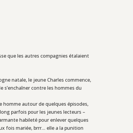
esse que les autres compagnies étalaient
cogne natale, le jeune Charles commence,
ls de s’enchaîner contre les hommes du
jeune homme autour de quelques épisodes,
ong parfois pour les jeunes lecteurs –
charmante habileté pour enlever quelques
x fois mariée, brrr… elle a la punition