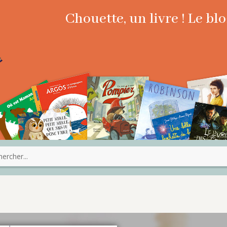
Chouette, un livre ! Le b