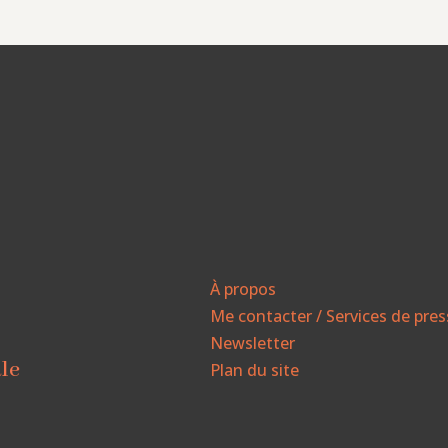
À propos
Me contacter / Services de pre
Newsletter
ale
Plan du site