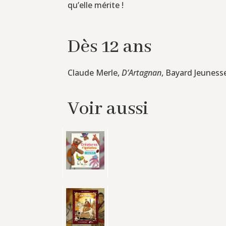
qu’elle mérite !
Dès 12 ans
Claude Merle,
D’Artagnan
, Bayard Jeunesse
Voir aussi