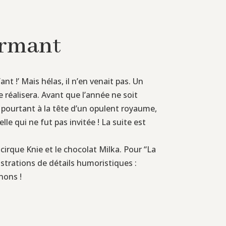
ormant
nt !’ Mais hélas, il n’en venait pas. Un
se réalisera. Avant que l’année ne soit
e, pourtant à la tête d’un opulent royaume,
lle qui ne fut pas invitée ! La suite est
 cirque Knie et le chocolat Milka. Pour “La
lustrations de détails humoristiques :
nons !