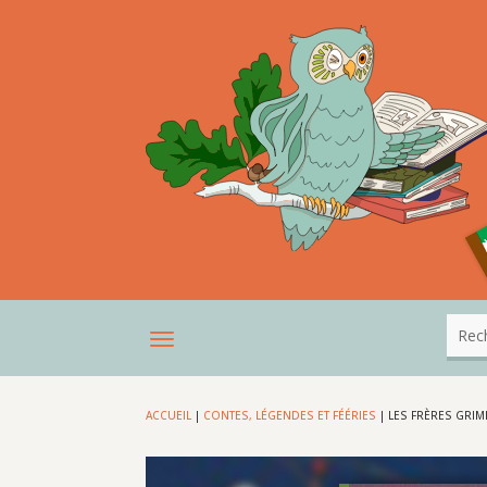
ACCUEIL
|
CONTES, LÉGENDES ET FÉÉRIES
|
LES FRÈRES GRIM