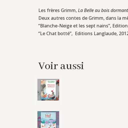
Les frères Grimm,
La Belle au bois dorman
Deux autres contes de Grimm, dans la mêm
“Blanche-Neige et les sept nains”, Edition
“Le Chat botté”, Editions Langlaude, 2012,
Voir aussi