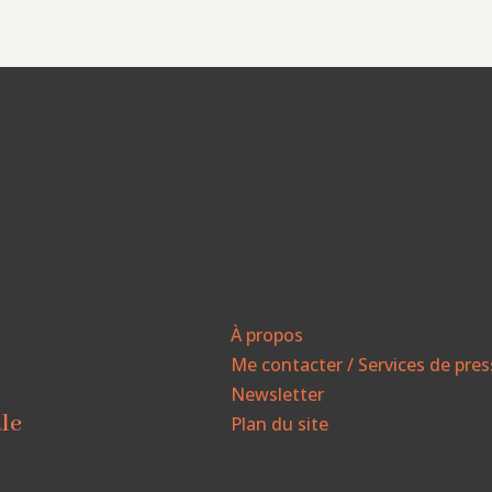
À propos
Me contacter / Services de pre
Newsletter
ale
Plan du site