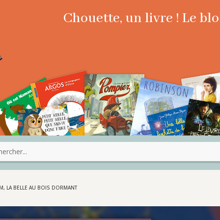
Chouette, un livre ! Le b
M, LA BELLE AU BOIS DORMANT