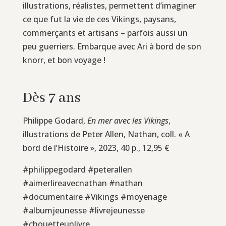
illustrations, réalistes, permettent d’imaginer
ce que fut la vie de ces Vikings, paysans,
commerçants et artisans – parfois aussi un
peu guerriers. Embarque avec Ari à bord de son
knorr, et bon voyage !
Dès 7 ans
Philippe Godard,
En mer avec les Vikings
,
illustrations de Peter Allen, Nathan, coll. « A
bord de l’Histoire », 2023, 40 p., 12,95 €
#philippegodard #peterallen
#aimerlireavecnathan #nathan
#documentaire #Vikings #moyenage
#albumjeunesse #livrejeunesse
#chouetteunlivre