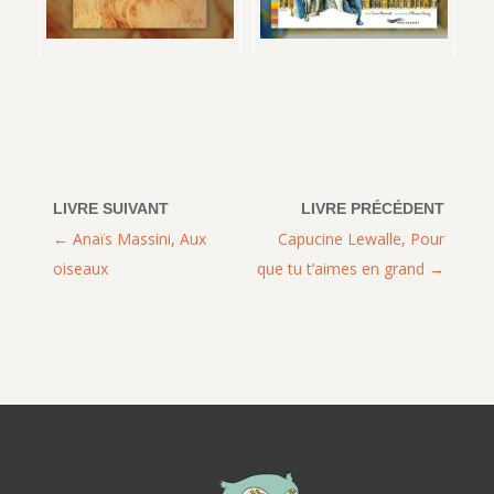
Anaïs Massini, Aux
Capucine Lewalle, Pour
oiseaux
que tu t’aimes en grand