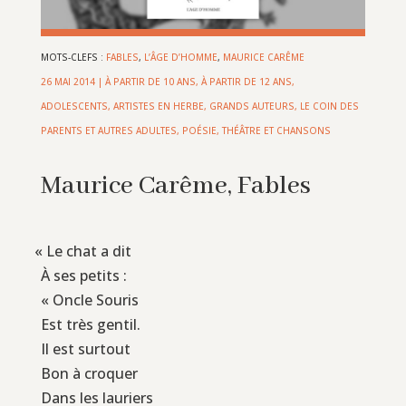
MOTS-CLEFS :
FABLES
,
L’ÂGE D’HOMME
,
MAURICE CARÊME
26 MAI 2014
|
À PARTIR DE 10 ANS
,
À PARTIR DE 12 ANS
,
ADOLESCENTS
,
ARTISTES EN HERBE
,
GRANDS AUTEURS
,
LE COIN DES
PARENTS ET AUTRES ADULTES
,
POÉSIE, THÉÂTRE ET CHANSONS
Maurice Carême, Fables
«
Le chat a dit
À ses petits :
« Oncle Souris
Est très gentil.
Il est surtout
Bon à croquer
Dans les lauriers