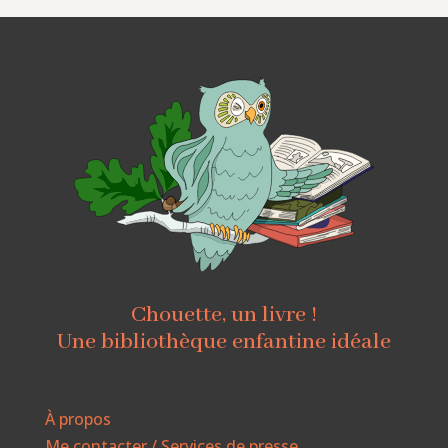
Chouette, un livre !
Une bibliothèque enfantine idéale
À propos
Me contacter / Services de presse