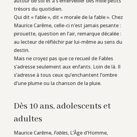
autour de soi et à s’émerveiller des mille petits
trésors du quotidien.
Qui dit « fable », dit « morale de la fable ». Chez
Maurice Carême, celle-ci n’est jamais pesante :
pirouette, question en l’air, remarque décalée :
au lecteur de réfléchir par lui-même au sens du
destin.
Mais ne croyez pas que ce recueil de Fables
s’adresse seulement aux enfants. Loin de là. Il
s’adresse à tous ceux qu’enchantent l’ombre
d’une plume ou la chanson de la pluie.
Dès 10 ans, adolescents et
adultes
Maurice Carême,
Fables
, L’Âge d’Homme,