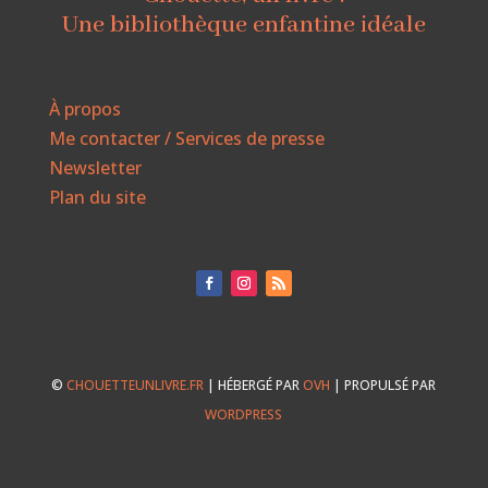
Une bibliothèque enfantine idéale
À propos
Me contacter / Services de presse
Newsletter
Plan du site
©
CHOUETTEUNLIVRE.FR
| HÉBERGÉ PAR
OVH
| PROPULSÉ PAR
WORDPRESS