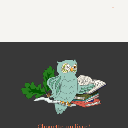
Chouette, un livre !