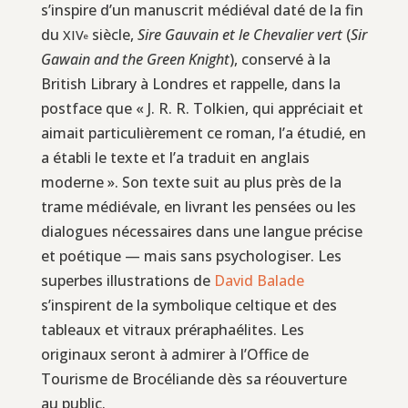
s’inspire d’un manuscrit médiéval daté de la fin
du
siècle,
Sire Gauvain et le Chevalier vert
(
Sir
XIV
e
Gawain and the Green Knight
), conservé à la
British Library à Londres et rappelle, dans la
postface que « J. R. R. Tolkien, qui appréciait et
aimait particulièrement ce roman, l’a étudié, en
a établi le texte et l’a traduit en anglais
moderne ». Son texte suit au plus près de la
trame médiévale, en livrant les pensées ou les
dialogues nécessaires dans une langue précise
et poétique — mais sans psychologiser. Les
superbes illustrations de
David Balade
s’inspirent de la symbolique celtique et des
tableaux et vitraux préraphaélites. Les
originaux seront à admirer à l’Office de
Tourisme de Brocéliande dès sa réouverture
au public.