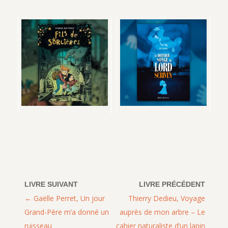
Gaëlle Perret, Un jour
Thierry Dedieu, Voyage
Grand-Père m’a donné un
auprès de mon arbre – Le
ruisseau
cahier naturaliste d’un lapin