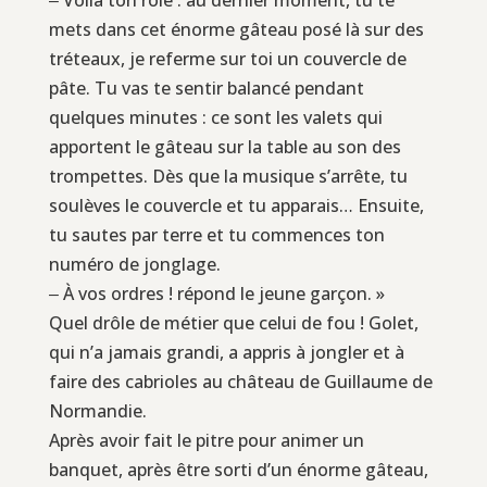
mets dans cet énorme gâteau posé là sur des
tréteaux, je referme sur toi un couvercle de
pâte. Tu vas te sentir balancé pendant
quelques minutes : ce sont les valets qui
apportent le gâteau sur la table au son des
trompettes. Dès que la musique s’arrête, tu
soulèves le couvercle et tu apparais… Ensuite,
tu sautes par terre et tu commences ton
numéro de jonglage.
‒ À vos ordres ! répond le jeune garçon. »
Quel drôle de métier que celui de fou ! Golet,
qui n’a jamais grandi, a appris à jongler et à
faire des cabrioles au château de Guillaume de
Normandie.
Après avoir fait le pitre pour animer un
banquet, après être sorti d’un énorme gâteau,