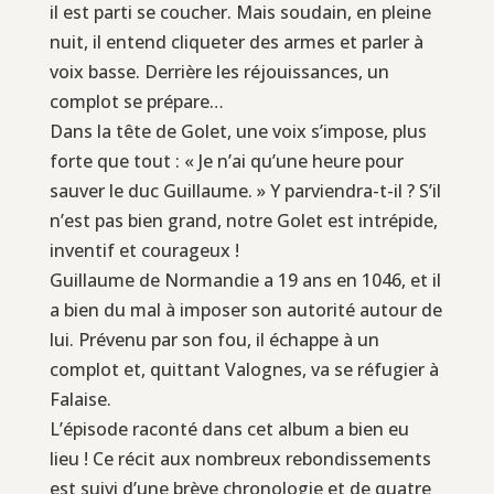
il est parti se coucher. Mais soudain, en pleine
nuit, il entend cliqueter des armes et parler à
voix basse. Derrière les réjouissances, un
complot se prépare…
Dans la tête de Golet, une voix s’impose, plus
forte que tout : « Je n’ai qu’une heure pour
sauver le duc Guillaume. » Y parviendra-t-il ? S’il
n’est pas bien grand, notre Golet est intrépide,
inventif et courageux !
Guillaume de Normandie a 19 ans en 1046, et il
a bien du mal à imposer son autorité autour de
lui. Prévenu par son fou, il échappe à un
complot et, quittant Valognes, va se réfugier à
Falaise.
L’épisode raconté dans cet album a bien eu
lieu ! Ce récit aux nombreux rebondissements
est suivi d’une brève chronologie et de quatre