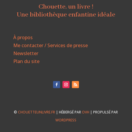
Chouette, un livre !
Une bibliothèque enfantine idéale
À propos
Me contacter / Services de presse
Newsletter
Plan du site
©
CHOUETTEUNLIVRE.FR
| HÉBERGÉ PAR
OVH
| PROPULSÉ PAR
WORDPRESS