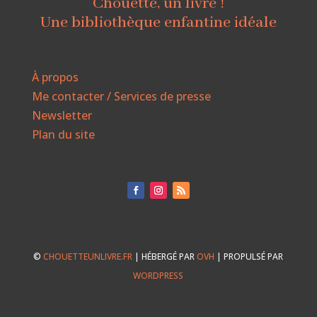
Chouette, un livre !
Une bibliothèque enfantine idéale
À propos
Me contacter / Services de presse
Newsletter
Plan du site
©
CHOUETTEUNLIVRE.FR
| HÉBERGÉ PAR
OVH
| PROPULSÉ PAR
WORDPRESS