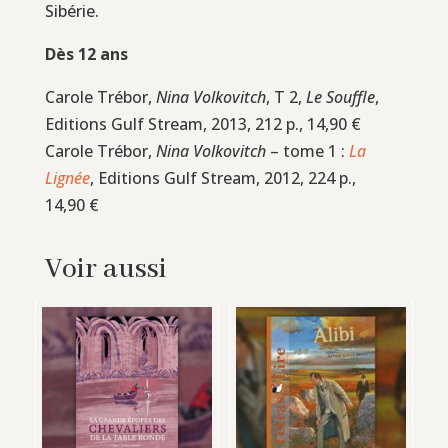
Sibérie.
Dès 12 ans
Carole Trébor,
Nina Volkovitch
, T 2,
Le Souffle
,
Editions Gulf Stream, 2013, 212 p., 14,90 €
Carole Trébor,
Nina Volkovitch
– tome 1 :
La
Lignée
, Editions Gulf Stream, 2012, 224 p.,
14,90 €
Voir aussi