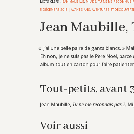
MOTS-CLEFS :
JEAN MAUBILLE
,
MIJADE
,
TU NE ME RECONNAIS P
5 DÉCEMBRE 2015
|
AVANT 3 ANS
,
AVENTURES ET DÉCOUVERT
Jean Maubille,
«
J’ai une belle paire de gants blancs. » M
Eh non, je ne suis pas le Père Noël, parce
album tout en carton pour faire patienter 
Tout-petits, avant 
Jean Maubille,
Tu ne me reconnais pas ?,
Mij
Voir aussi