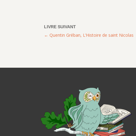
Quentin Gréban, L’Histoire de saint Nicolas