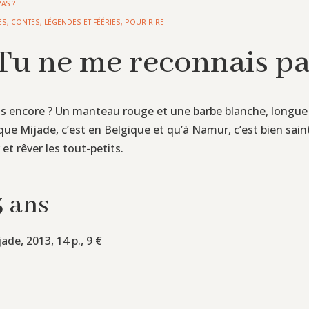
AS ?
ES
,
CONTES, LÉGENDES ET FÉÉRIES
,
POUR RIRE
 Tu ne me reconnais pa
ais encore ? Un manteau rouge et une barbe blanche, longue et
 que Mijade, c’est en Belgique et qu’à Namur, c’est bien sain
et rêver les tout-petits.
3 ans
ade, 2013, 14 p., 9 €