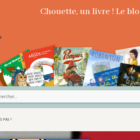
Chouette, un livre ! Le b
S PAS ?