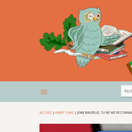
ACCUEIL
|
AVANT 3 ANS
|
JEAN MAUBILLE, TU NE ME RECONNAI