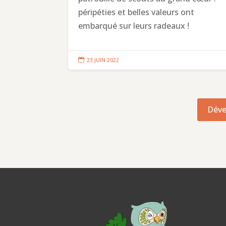
péripéties et belles valeurs ont
embarqué sur leurs radeaux !

23 JUIN 2022
Déve