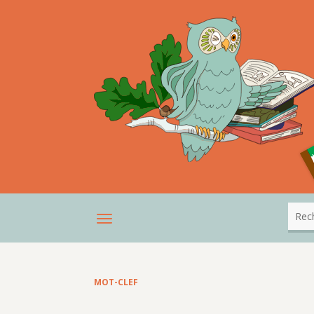
MOT-CLEF