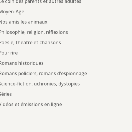
Le coin des parents et autres adultes
Moyen-Age
Nos amis les animaux
Philosophie, religion, réflexions
Poésie, théâtre et chansons
Pour rire
Romans historiques
Romans policiers, romans d’espionnage
Science-fiction, uchronies, dystopies
Séries
Vidéos et émissions en ligne