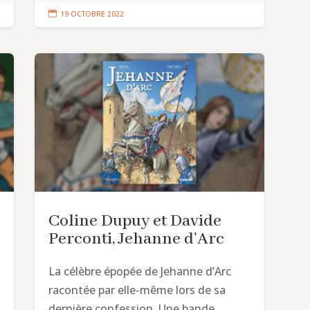

19 OCTOBRE 2022
Coline Dupuy et Davide
Perconti, Jehanne d’Arc
La célèbre épopée de Jehanne d’Arc
racontée par elle-même lors de sa
dernière confession. Une bande