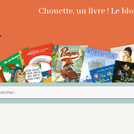
Chouette, un livre ! Le b