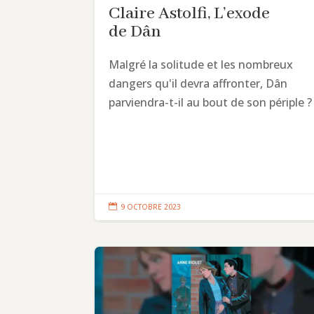
Claire Astolfi, L’exode
de Dân
Malgré la solitude et les nombreux
dangers qu'il devra affronter, Dân
parviendra-t-il au bout de son périple ?

9 OCTOBRE 2023