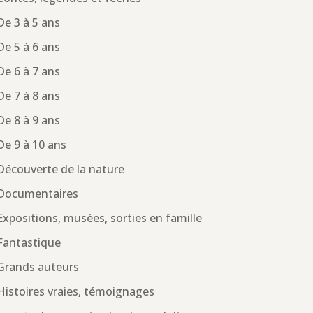
De 3 à 5 ans
De 5 à 6 ans
De 6 à 7 ans
De 7 à 8 ans
De 8 à 9 ans
De 9 à 10 ans
Découverte de la nature
Documentaires
Expositions, musées, sorties en famille
Fantastique
Grands auteurs
Histoires vraies, témoignages