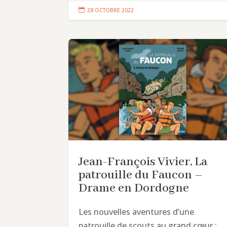

28 OCTOBRE 2022
Jean-François Vivier, La
patrouille du Faucon –
Drame en Dordogne
Les nouvelles aventures d’une
patrouille de scouts au grand cœur :