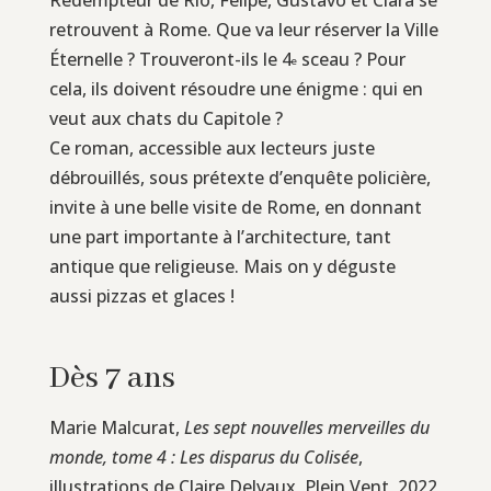
retrouvent à Rome. Que va leur réserver la Ville
Éternelle ? Trouveront-ils le 4
sceau ? Pour
e
cela, ils doivent résoudre une énigme : qui en
veut aux chats du Capitole ?
Ce roman, accessible aux lecteurs juste
débrouillés, sous prétexte d’enquête policière,
invite à une belle visite de Rome, en donnant
une part importante à l’architecture, tant
antique que religieuse. Mais on y déguste
aussi pizzas et glaces !
Dès 7 ans
Marie Malcurat,
Les sept nouvelles merveilles du
monde, tome 4 : Les disparus du Colisée
,
illustrations de Claire Delvaux, Plein Vent, 2022,