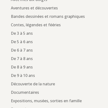
Aventures et découvertes
Bandes dessinées et romans graphiques
Contes, légendes et fééries
De 3 à 5 ans
De 5 à 6 ans
De 6 à 7 ans
De 7 à 8 ans
De 8 à 9 ans
De 9 à 10 ans
Découverte de la nature
Documentaires
Expositions, musées, sorties en famille