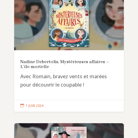
Nadine Debertolis, Mystérieuses affaires –
L’île mortelle
Avec Romain, bravez vents et marées
pour découvrir le coupable !

1 JUIN 2024