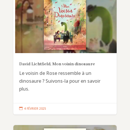
David Lichtfield, Mon voisin dinosaure
Le voisin de Rose ressemble à un
dinosaure ? Suivons-la pour en savoir
plus.

4 FÉVRIER 2025