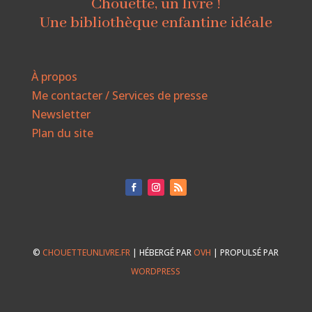
Chouette, un livre !
Une bibliothèque enfantine idéale
À propos
Me contacter / Services de presse
Newsletter
Plan du site
©
CHOUETTEUNLIVRE.FR
| HÉBERGÉ PAR
OVH
| PROPULSÉ PAR
WORDPRESS