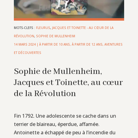
MOTS-CLEFS :
FLEURUS
,
JACQUES ET TOINETTE - AU CŒUR DE LA
RÉVOLUTION
,
SOPHIE DE MULLENHEIM
14 MARS 2024
|
À PARTIR DE 10 ANS
,
À PARTIR DE 12 ANS
,
AVENTURES
ET DÉCOUVERTES
Sophie de Mullenheim,
Jacques et Toinette, au cœur
de la Révolution
Fin 1792. Une adolescente se cache dans un
terrier de blaireau, éperdue, affamée.
Antoinette a échappé de peu à l’incendie du