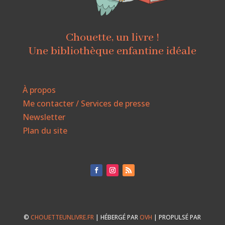
Chouette, un livre !
Une bibliothèque enfantine idéale
À propos
Me contacter / Services de presse
Newsletter
Plan du site
©
CHOUETTEUNLIVRE.FR
| HÉBERGÉ PAR
OVH
| PROPULSÉ PAR