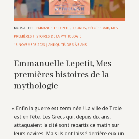
MOTS-CLEFS :
EMMANUELLE LEPETIT
,
FLEURUS
,
HÉLOÏSE MAB
,
MES
PREMIÈRES HISTOIRES DE LA MYTHOLOGIE
13 NOVEMBRE 2023
|
ANTIQUITÉ
,
DE 3 À 5 ANS
Emmanuelle Lepetit, Mes
premières histoires de la
mythologie
«
Enfin la guerre est terminée ! La ville de Troie
est en fête. Les Grecs qui, depuis dix ans,
attaquaient la cité sont repartis ce matin sur
leurs navires. Mais ils ont laissé derrière eux un