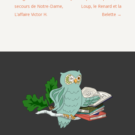
secours de Notre-Dame,
Loup, le Renard et la
L’affaire Victor H.
Belette