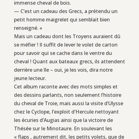
immense cheval de bois.
— C’est un cadeau des Grecs, a prétendu un
petit homme maigrelet qui semblait bien
renseigné. »
Mais un cadeau dont les Troyens auraient dû
se méfier ! Il suffit de lever le volet de carton
pour savoir qui se cache dans le ventre du
cheval ! Quant aux bateaux grecs, ils attendent
derrière une île – oui, je les vois, dira notre
jeune lecteur.
Cet album raconte avec des mots simples et
des dessins parlants, non seulement l’histoire
du cheval de Troie, mais aussi la visite d’Ulysse
chez le Cyclope, l’exploit d’Hercule nettoyant
les écuries d’Augias ainsi que la victoire de
Thésée sur le Minotaure. En soulevant les
« flaps , autrement dit, les petits volets, que de