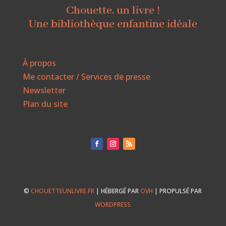
Chouette, un livre !
Une bibliothèque enfantine idéale
À propos
Me contacter / Services de presse
Newsletter
Plan du site
©
CHOUETTEUNLIVRE.FR
| HÉBERGÉ PAR
OVH
| PROPULSÉ PAR
WORDPRESS