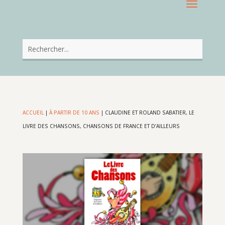
ACCUEIL
|
À PARTIR DE 10 ANS
|
CLAUDINE ET ROLAND SABATIER, LE
LIVRE DES CHANSONS, CHANSONS DE FRANCE ET D’AILLEURS