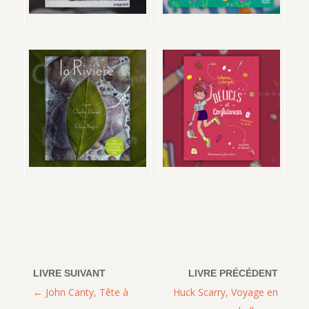
John Canty, Tête à
Huck Scarry, Voyage en