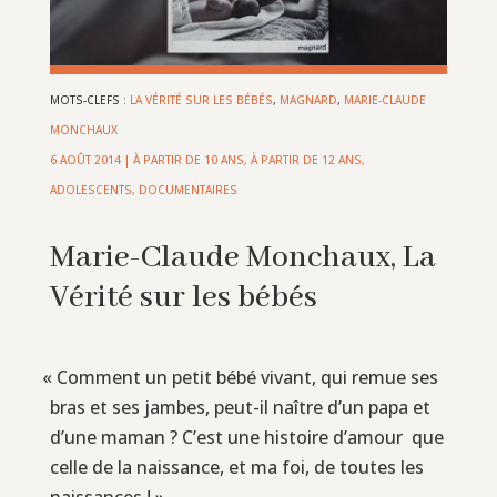
MOTS-CLEFS :
LA VÉRITÉ SUR LES BÉBÉS
,
MAGNARD
,
MARIE-CLAUDE
MONCHAUX
6 AOÛT 2014
|
À PARTIR DE 10 ANS
,
À PARTIR DE 12 ANS
,
ADOLESCENTS
,
DOCUMENTAIRES
Marie-Claude Monchaux, La
Vérité sur les bébés
«
Comment un petit bébé vivant, qui remue ses
bras et ses jambes, peut-il naître d’un papa et
d’une maman ? C’est une histoire d’amour que
celle de la naissance, et ma foi, de toutes les
naissances ! »