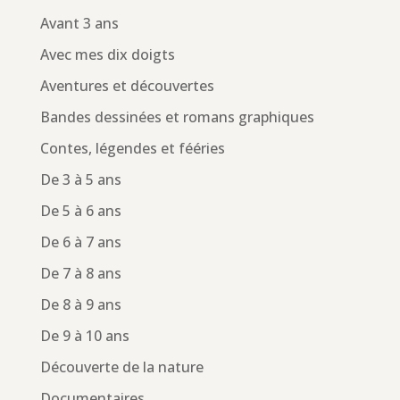
Avant 3 ans
Avec mes dix doigts
Aventures et découvertes
Bandes dessinées et romans graphiques
Contes, légendes et fééries
De 3 à 5 ans
De 5 à 6 ans
De 6 à 7 ans
De 7 à 8 ans
De 8 à 9 ans
De 9 à 10 ans
Découverte de la nature
Documentaires