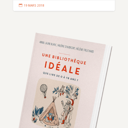

19 MARS 2018