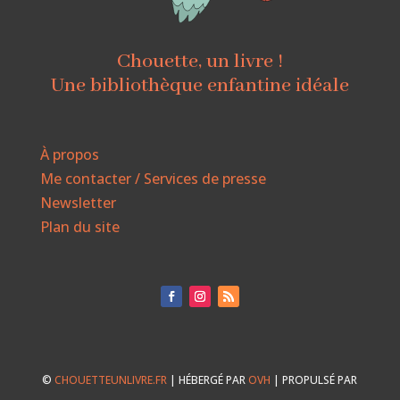
Chouette, un livre !
Une bibliothèque enfantine idéale
À propos
Me contacter / Services de presse
Newsletter
Plan du site
©
CHOUETTEUNLIVRE.FR
| HÉBERGÉ PAR
OVH
| PROPULSÉ PAR