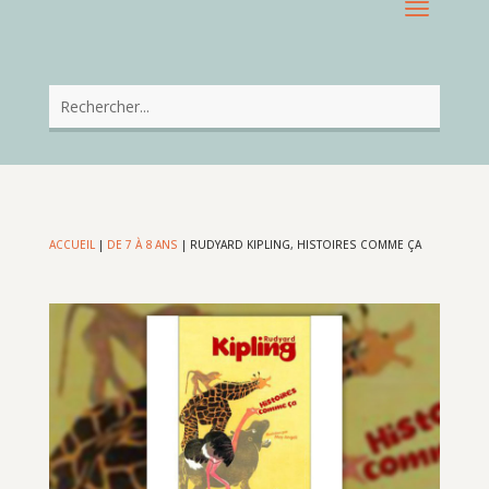
ACCUEIL
|
DE 7 À 8 ANS
|
RUDYARD KIPLING, HISTOIRES COMME ÇA