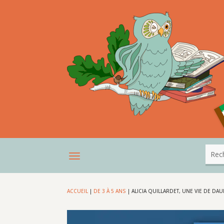
ACCUEIL
|
DE 3 À 5 ANS
|
ALICIA QUILLARDET, UNE VIE DE DA