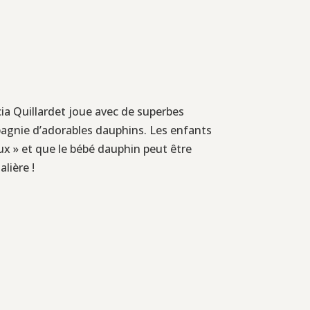
cia Quillardet joue avec de superbes
mpagnie d’adorables dauphins. Les enfants
ux » et que le bébé dauphin peut être
lière !