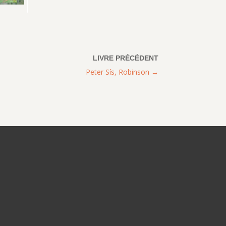
Peter Sís, Robinson