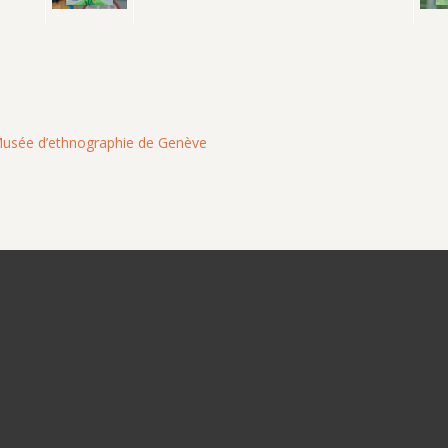
 Musée d’ethnographie de Genève