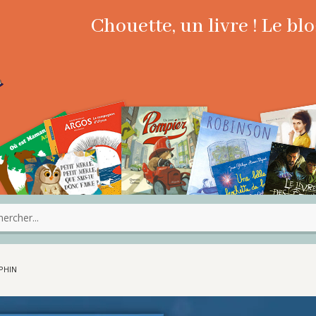
Chouette, un livre ! Le b
UPHIN