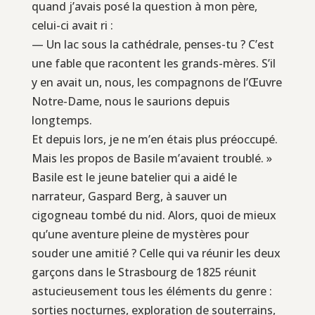
quand j’avais posé la question à mon père,
celui-ci avait ri :
— Un lac sous la cathédrale, penses-tu ? C’est
une fable que racontent les grands-mères. S’il
y en avait un, nous, les compagnons de l’Œuvre
Notre-Dame, nous le saurions depuis
longtemps.
Et depuis lors, je ne m’en étais plus préoccupé.
Mais les propos de Basile m’avaient troublé. »
Basile est le jeune batelier qui a aidé le
narrateur, Gaspard Berg, à sauver un
cigogneau tombé du nid. Alors, quoi de mieux
qu’une aventure pleine de mystères pour
souder une amitié ? Celle qui va réunir les deux
garçons dans le Strasbourg de 1825 réunit
astucieusement tous les éléments du genre :
sorties nocturnes, exploration de souterrains,