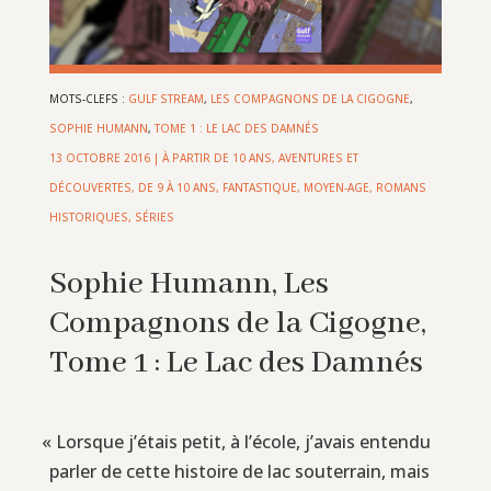
MOTS-CLEFS :
GULF STREAM
,
LES COMPAGNONS DE LA CIGOGNE
,
SOPHIE HUMANN
,
TOME 1 : LE LAC DES DAMNÉS
13 OCTOBRE 2016
|
À PARTIR DE 10 ANS
,
AVENTURES ET
DÉCOUVERTES
,
DE 9 À 10 ANS
,
FANTASTIQUE
,
MOYEN-AGE
,
ROMANS
HISTORIQUES
,
SÉRIES
Sophie Humann, Les
Compagnons de la Cigogne,
Tome 1 : Le Lac des Damnés
«
Lorsque j’étais petit, à l’école, j’avais entendu
parler de cette histoire de lac souterrain, mais