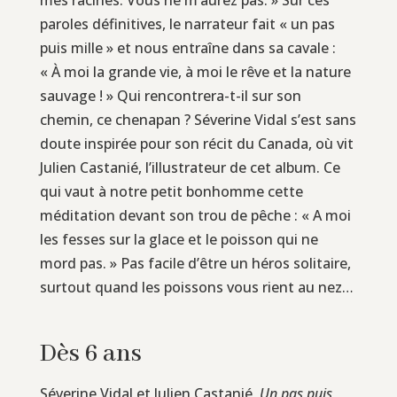
paroles définitives, le narrateur fait « un pas
puis mille » et nous entraîne dans sa cavale :
« À moi la grande vie, à moi le rêve et la nature
sauvage ! » Qui rencontrera-t-il sur son
chemin, ce chenapan ? Séverine Vidal s’est sans
doute inspirée pour son récit du Canada, où vit
Julien Castanié, l’illustrateur de cet album. Ce
qui vaut à notre petit bonhomme cette
méditation devant son trou de pêche : « A moi
les fesses sur la glace et le poisson qui ne
mord pas. » Pas facile d’être un héros solitaire,
surtout quand les poissons vous rient au nez…
Dès 6 ans
Séverine Vidal et Julien Castanié,
Un pas puis