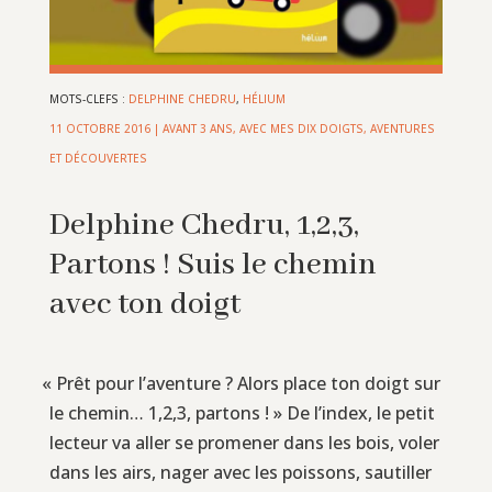
MOTS-CLEFS :
DELPHINE CHEDRU
,
HÉLIUM
11 OCTOBRE 2016
|
AVANT 3 ANS
,
AVEC MES DIX DOIGTS
,
AVENTURES
ET DÉCOUVERTES
Delphine Chedru, 1,2,3,
Partons ! Suis le chemin
avec ton doigt
«
Prêt pour l’aventure ? Alors place ton doigt sur
le chemin… 1,2,3, partons ! » De l’index, le petit
lecteur va aller se promener dans les bois, voler
dans les airs, nager avec les poissons, sautiller