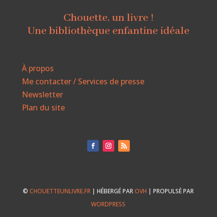
Chouette, un livre !
Une bibliothèque enfantine idéale
À propos
Me contacter / Services de presse
Newsletter
Plan du site
©
CHOUETTEUNLIVRE.FR
| HÉBERGÉ PAR
OVH
| PROPULSÉ PAR
WORDPRESS