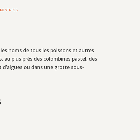
MENTAIRES
 les noms de tous les poissons et autres
s, au plus près des colombines pastel, des
 d’algues ou dans une grotte sous-
s