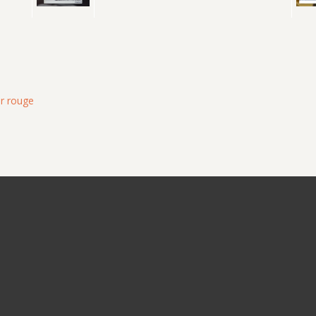
ur rouge