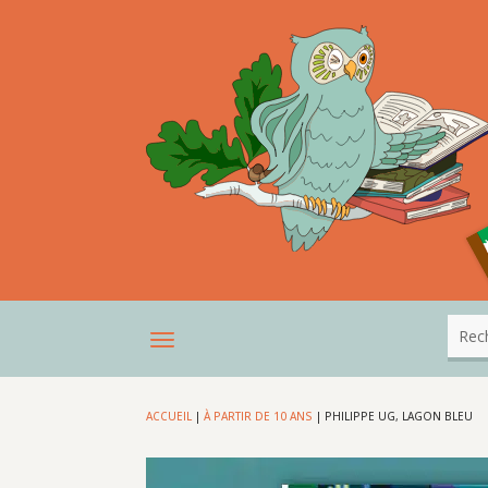
ACCUEIL
|
À PARTIR DE 10 ANS
|
PHILIPPE UG, LAGON BLEU