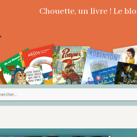
Chouette, un livre ! Le b