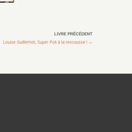
Louise Guillemot, Super Poli à la rescousse !