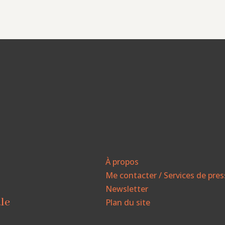
À propos
Me contacter / Services de pre
Newsletter
ale
Plan du site