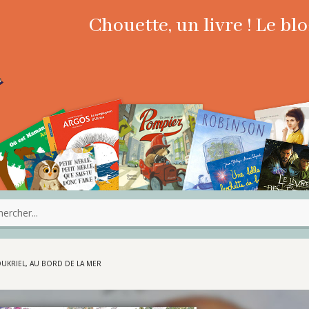
Chouette, un livre ! Le b
CHOUKRIEL, AU BORD DE LA MER