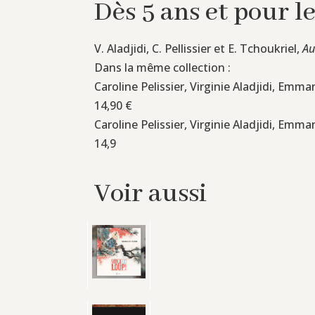
Dès 5 ans et pour l
V. Aladjidi, C. Pellissier et E. Tchoukriel,
Au
Dans la même collection :
Caroline Pelissier, Virginie Aladjidi, Emma
14,90 €
Caroline Pelissier, Virginie Aladjidi, Emma
14,9
Voir aussi