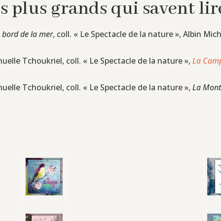
es plus grands qui savent lir
 bord de la mer
, coll. « Le Spectacle de la nature », Albin Mic
nuelle Tchoukriel, coll. « Le Spectacle de la nature »,
La Cam
nuelle Tchoukriel, coll. « Le Spectacle de la nature »,
La Mon