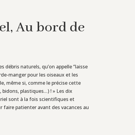
iel, Au bord de
débris naturels, qu’on appelle ‘’laisse
arde-manger pour les oiseaux et les
able, même si, comme le précise cette
 bidons, plastiques…) ! » Les dix
l sont à la fois scientifiques et
r faire patienter avant des vacances au