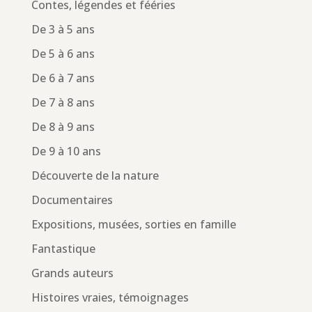
Contes, légendes et fééries
De 3 à 5 ans
De 5 à 6 ans
De 6 à 7 ans
De 7 à 8 ans
De 8 à 9 ans
De 9 à 10 ans
Découverte de la nature
Documentaires
Expositions, musées, sorties en famille
Fantastique
Grands auteurs
Histoires vraies, témoignages