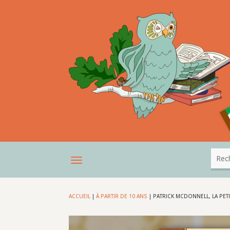
ACCUEIL
|
À PARTIR DE 10 ANS
|
PATRICK MCDONNELL, LA PETI