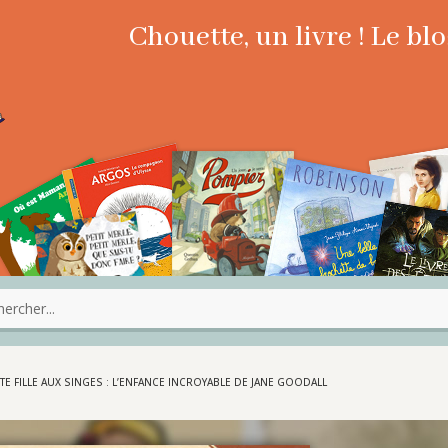
Chouette, un livre ! Le b
TE FILLE AUX SINGES : L’ENFANCE INCROYABLE DE JANE GOODALL