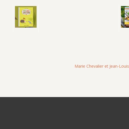
Marie Chevalier et Jean-Louis 