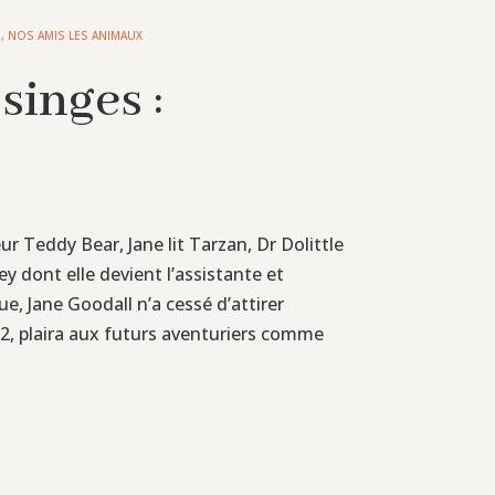
S
,
NOS AMIS LES ANIMAUX
singes :
ur Teddy Bear, Jane lit Tarzan, Dr Dolittle
ey dont elle devient l’assistante et
, Jane Goodall n’a cessé d’attirer
012, plaira aux futurs aventuriers comme