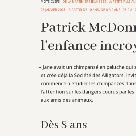
MOTS-CLEFS :
DE LA MARTINIÈRE JEUNESSE
,
LA PETITE FILLE 
25 JANVIER 2013
|
À PARTIR DE 10 ANS
,
DE 8 À 9 ANS
,
DE 9 À 1
Patrick McDonnel
l’enfance incr
«
Jane avait un chimpanzé en peluche qui s’a
et crée déjà la Société des Alligators. Inv
commence à étudier les chimpanzés dans l
l’attention sur les dangers courus par les
aux amis des animaux.
Dès 8 ans