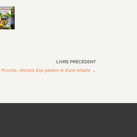
Picoche, Histoire d’un peintre et d’une infante