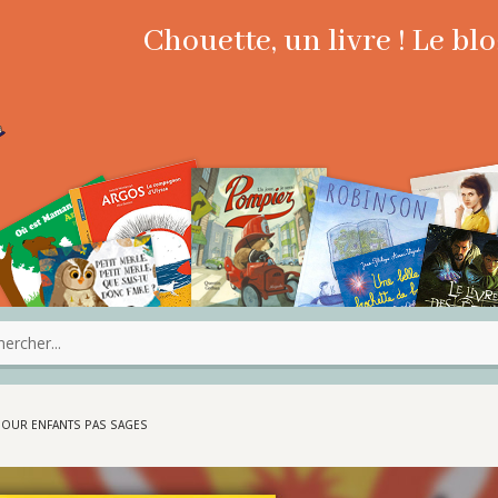
Chouette, un livre ! Le b
POUR ENFANTS PAS SAGES