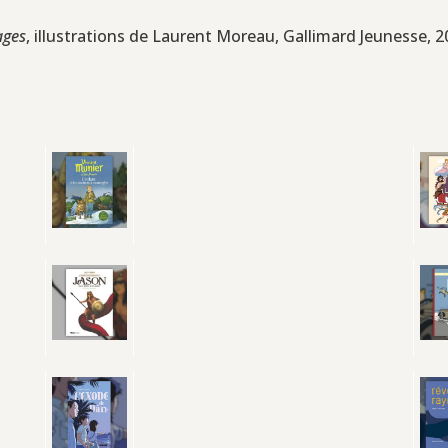
ages
, illustrations de Laurent Moreau, Gallimard Jeunesse, 20