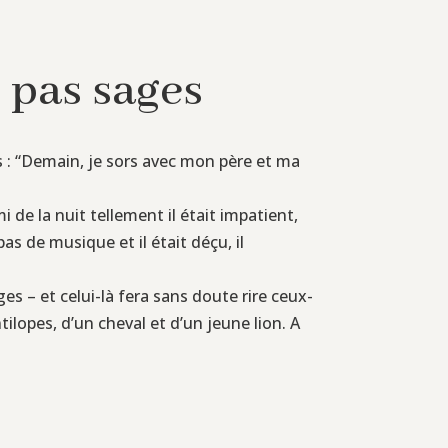
 pas sages
mis : “Demain, je sors avec mon père et ma
i de la nuit tellement il était impatient,
pas de musique et il était déçu, il
es – et celui-là fera sans doute rire ceux-
ntilopes, d’un cheval et d’un jeune lion. A