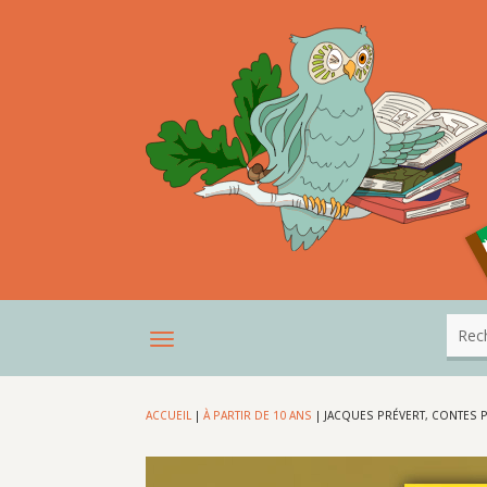
ACCUEIL
|
À PARTIR DE 10 ANS
|
JACQUES PRÉVERT, CONTES 