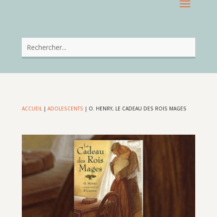
ACCUEIL
|
ADOLESCENTS
|
O. HENRY, LE CADEAU DES ROIS MAGES