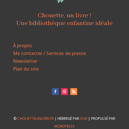
Chouette, un livre !
Une bibliothèque enfantine idéale
À propos
Me contacter / Services de presse
Newsletter
Plan du site
©
CHOUETTEUNLIVRE.FR
| HÉBERGÉ PAR
OVH
| PROPULSÉ PAR
WORDPRESS