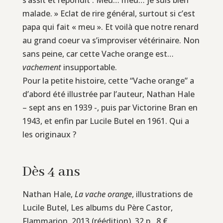
malade. » Eclat de rire général, surtout si c’est
papa qui fait « meu ». Et voilà que notre renard
au grand coeur va s’improviser vétérinaire. Non
sans peine, car cette Vache orange est…
vachement
insupportable.
Pour la petite histoire, cette “Vache orange” a
d’abord été illustrée par l’auteur, Nathan Hale
– sept ans en 1939 -, puis par Victorine Bran en
1943, et enfin par Lucile Butel en 1961. Qui a
les originaux ?
Dès 4 ans
Nathan Hale,
La vache orange
, illustrations de
Lucile Butel, Les albums du Père Castor,
Flammarion, 2013 (réédition), 32 p., 8 €