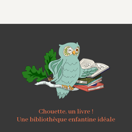
Chouette, un livre !
Une bibliothèque enfantine idéale