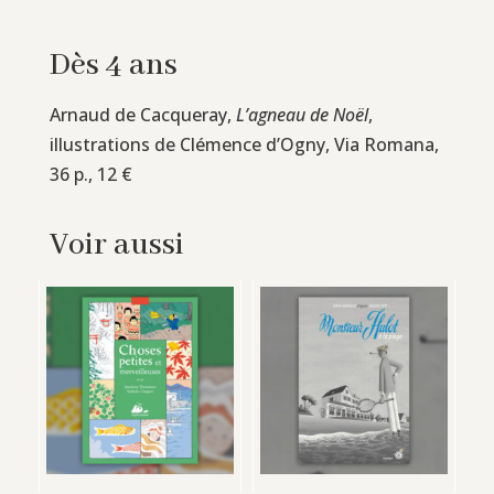
Dès 4 ans
Arnaud de Cacqueray,
L’agneau de Noël
,
illustrations de Clémence d’Ogny, Via Romana,
36 p., 12 €
Voir aussi