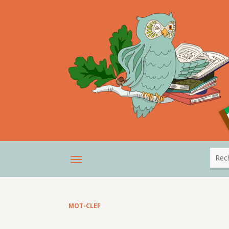
MOT-CLEF