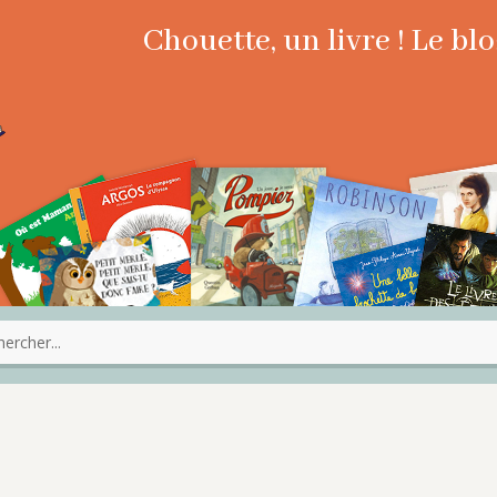
Chouette, un livre ! Le b