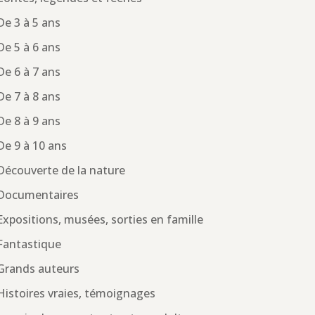
De 3 à 5 ans
De 5 à 6 ans
De 6 à 7 ans
De 7 à 8 ans
De 8 à 9 ans
De 9 à 10 ans
Découverte de la nature
Documentaires
Expositions, musées, sorties en famille
Fantastique
Grands auteurs
Histoires vraies, témoignages