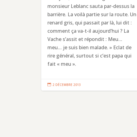
monsieur Leblanc sauta par-dessus la
barrière. La voilà partie sur la route. Un
renard gris, qui passait par là, lui dit :
comment ça va-t-il aujourd’hui ? La
Vache s’assit et répondit : Meu…
meu… je suis bien malade. » Eclat de
rire général, surtout si c’est papa qui
fait « meu ».

2 DÉCEMBRE 2013