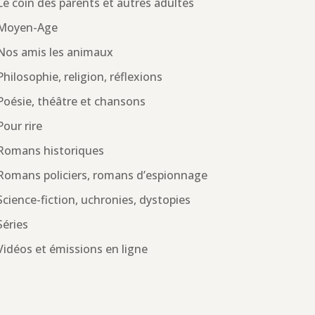
Le coin des parents et autres adultes
Moyen-Age
Nos amis les animaux
Philosophie, religion, réflexions
Poésie, théâtre et chansons
Pour rire
Romans historiques
Romans policiers, romans d’espionnage
Science-fiction, uchronies, dystopies
Séries
Vidéos et émissions en ligne