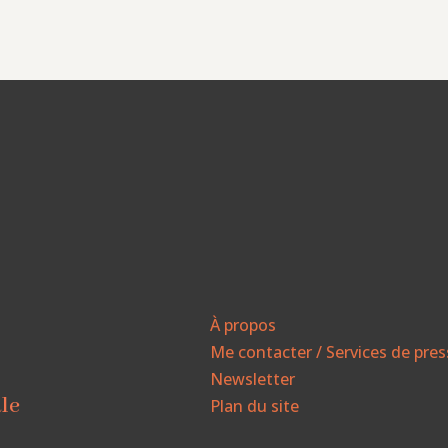
À propos
Me contacter / Services de pre
Newsletter
ale
Plan du site