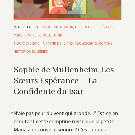
MOTS-CLEFS :
LA CONFIDENTE DU TSAR
,
LES SOEURS ESPÉRANCE
,
MAME
,
SOPHIE DE MULLENHEIM
1 OCTOBRE 2012
|
À PARTIR DE 12 ANS
,
ADOLESCENTS
,
ROMANS
HISTORIQUES
,
SÉRIES
Sophie de Mullenheim, Les
Sœurs Espérance – La
Confidente du tsar
“
N’aie pas peur du vent qui gronde…” Est-ce en
écoutant cette comptine russe que la petite
Maria a retrouvé le sourire ? C’est un des