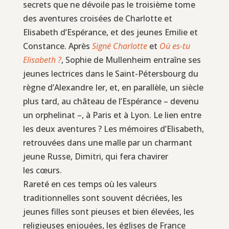
secrets que ne dévoile pas le troisième tome
des aventures croisées de Charlotte et
Elisabeth d’Espérance, et des jeunes Emilie et
Constance. Après
Signé Charlotte
et
Où es-tu
Elisabeth ?
, Sophie de Mullenheim entraîne ses
jeunes lectrices dans le Saint-Pétersbourg du
règne d’Alexandre Ier, et, en parallèle, un siècle
plus tard, au château de l’Espérance – devenu
un orphelinat –, à Paris et à Lyon. Le lien entre
les deux aventures ? Les mémoires d’Elisabeth,
retrouvées dans une malle par un charmant
jeune Russe, Dimitri, qui fera chavirer
les cœurs.
Rareté en ces temps où les valeurs
traditionnelles sont souvent décriées, les
jeunes filles sont pieuses et bien élevées, les
religieuses enjouées, les églises de France