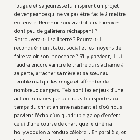
fougue et sa jeunesse lui inspirent un projet
de vengeance qui ne va pas être facile à mettre
en œuvre. Ben-Hur survivra-t-il aux épreuves
dont peu de galériens réchappent ?
Retrouvera-t-il sa liberté ? Pourra-t-il
reconquérir un statut social et les moyens de
faire valoir son innocence ? S’il y parvient, il lui
faudra encore vaincre le traître qui s’acharne à
sa perte, arracher sa mère et sa sœur au
terrible mal qui les ronge et affronter de
nombreux dangers. Tels sont les enjeux d’une
action romanesque qui nous transporte aux
temps du christianisme naissant et d’où nous
parvient l’écho d’un quadruple galop d’enfer :
celui d’une course de chars que le cinéma
hollywoodien a rendue célèbre… En parallèle, et