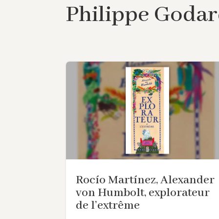
Philippe Goda
Rocío Martínez, Alexander
von Humbolt, explorateur
de l’extrême