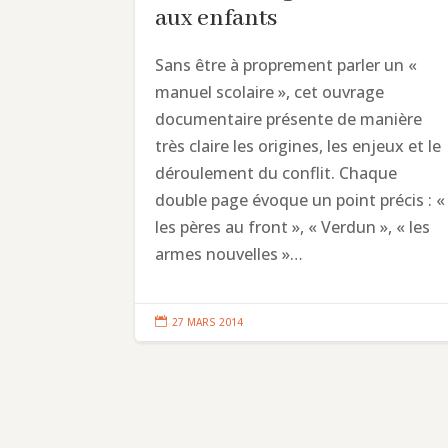
aux enfants
Sans être à proprement parler un «
manuel scolaire », cet ouvrage
documentaire présente de manière
très claire les origines, les enjeux et le
déroulement du conflit. Chaque
double page évoque un point précis : «
les pères au front », « Verdun », « les
armes nouvelles »…

27 MARS 2014