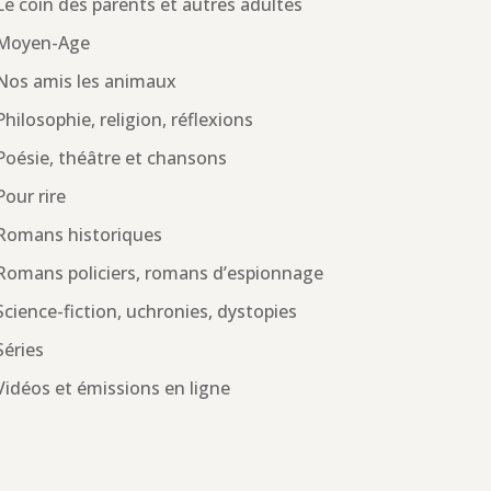
Le coin des parents et autres adultes
Moyen-Age
Nos amis les animaux
Philosophie, religion, réflexions
Poésie, théâtre et chansons
Pour rire
Romans historiques
Romans policiers, romans d’espionnage
Science-fiction, uchronies, dystopies
Séries
Vidéos et émissions en ligne