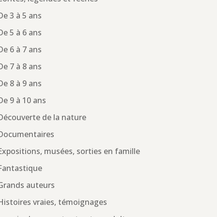
De 3 à 5 ans
De 5 à 6 ans
De 6 à 7 ans
De 7 à 8 ans
De 8 à 9 ans
De 9 à 10 ans
Découverte de la nature
Documentaires
Expositions, musées, sorties en famille
Fantastique
Grands auteurs
Histoires vraies, témoignages