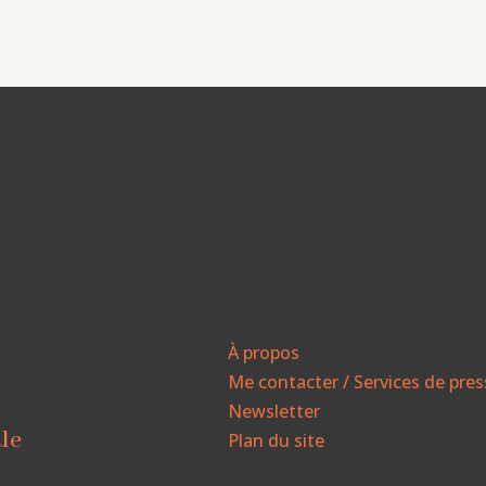
À propos
Me contacter / Services de pre
Newsletter
ale
Plan du site