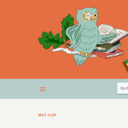
MOT-CLEF