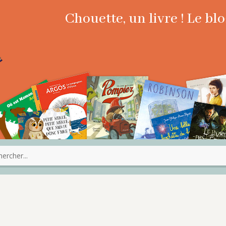
Chouette, un livre ! Le b