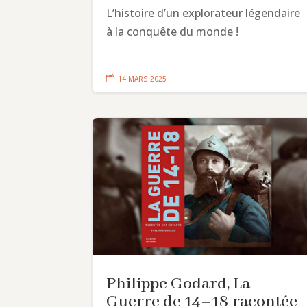
L’histoire d’un explorateur légendaire
à la conquête du monde !

14 MARS 2025
Philippe Godard, La
Guerre de 14–18 racontée