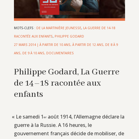
MOTS-CLEFS :
DE LA MARTINIÈRE JEUNESSE
,
LA GUERRE DE 14-18
RACONTÉE AUX ENFANTS
,
PHILIPPE GODARD
27 MARS 2014
|
À PARTIR DE 10 ANS
,
À PARTIR DE 12 ANS
,
DE 8 À 9
ANS
,
DE 9 À 10 ANS
,
DOCUMENTAIRES
Philippe Godard, La Guerre
de 14–18 racontée aux
enfants
«
Le samedi 1
août 1914, l’Allemagne déclare la
er
guerre à la Russie. A 16 heures, le
gouvernement français décide de mobiliser, de